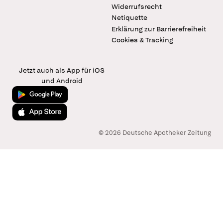
Widerrufsrecht
Netiquette
Erklärung zur Barrierefreiheit
Cookies & Tracking
Jetzt auch als App für iOS
und Android
Jetzt bei Google Play
Laden im App Store
© 2026 Deutsche Apotheker Zeitung