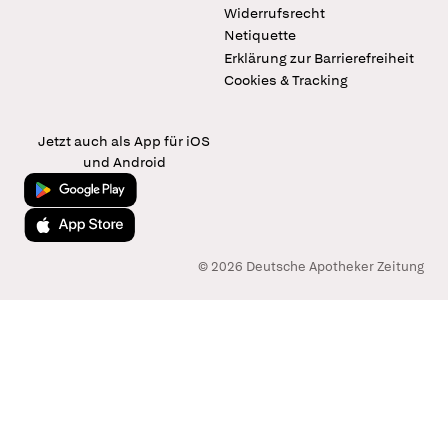
Widerrufsrecht
Netiquette
Erklärung zur Barrierefreiheit
Cookies & Tracking
Jetzt auch als App für iOS
und Android
Jetzt bei Google Play
Laden im App Store
© 2026 Deutsche Apotheker Zeitung