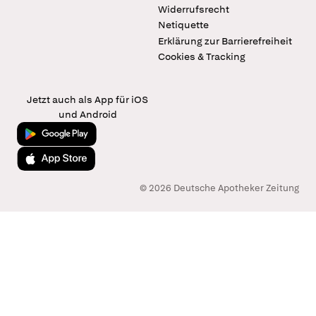
Widerrufsrecht
Netiquette
Erklärung zur Barrierefreiheit
Cookies & Tracking
Jetzt auch als App für iOS
und Android
Jetzt bei Google Play
Laden im App Store
© 2026 Deutsche Apotheker Zeitung