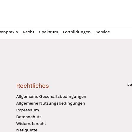
l
itung
kenpraxis
Recht
Spektrum
Fortbildungen
Service
Je
Rechtliches
Allgemeine Geschäftsbedingungen
Allgemeine Nutzungsbedingungen
Impressum
Datenschutz
Widerrufsrecht
Netiquette