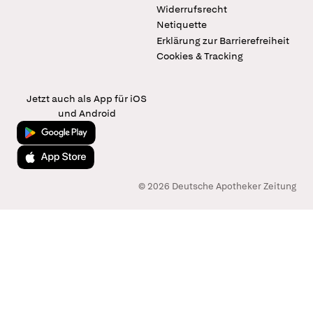
Widerrufsrecht
Netiquette
Erklärung zur Barrierefreiheit
Cookies & Tracking
Jetzt auch als App für iOS
und Android
Jetzt bei Google Play
Laden im App Store
© 2026 Deutsche Apotheker Zeitung