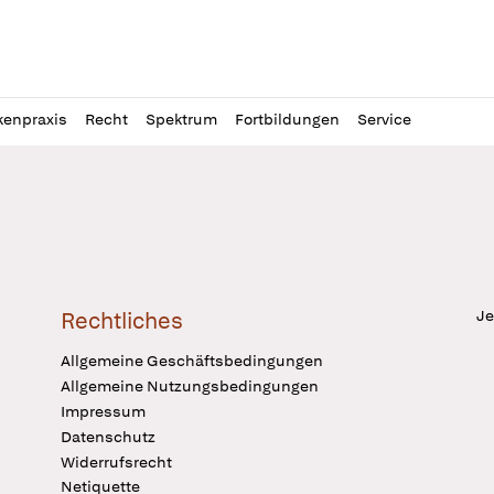
l
itung
kenpraxis
Recht
Spektrum
Fortbildungen
Service
Je
Rechtliches
Allgemeine Geschäftsbedingungen
Allgemeine Nutzungsbedingungen
Impressum
Datenschutz
Widerrufsrecht
Netiquette