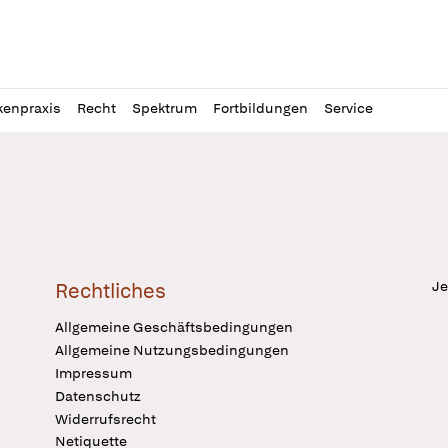
l
itung
kenpraxis
Recht
Spektrum
Fortbildungen
Service
Je
Rechtliches
Allgemeine Geschäftsbedingungen
Allgemeine Nutzungsbedingungen
Impressum
Datenschutz
Widerrufsrecht
Netiquette