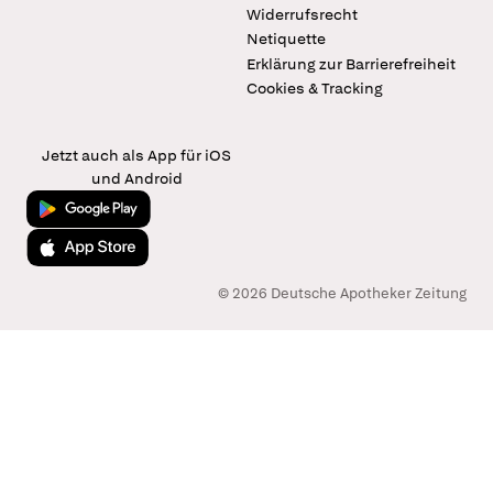
Widerrufsrecht
Netiquette
Erklärung zur Barrierefreiheit
Cookies & Tracking
Jetzt auch als App für iOS
und Android
Jetzt bei Google Play
Laden im App Store
© 2026 Deutsche Apotheker Zeitung