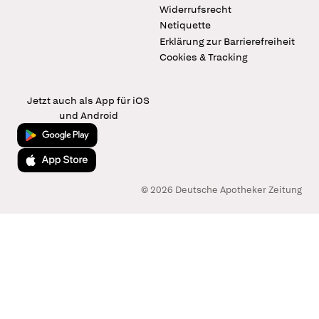
Widerrufsrecht
Netiquette
Erklärung zur Barrierefreiheit
Cookies & Tracking
Jetzt auch als App für iOS
und Android
Jetzt bei Google Play
Laden im App Store
© 2026 Deutsche Apotheker Zeitung