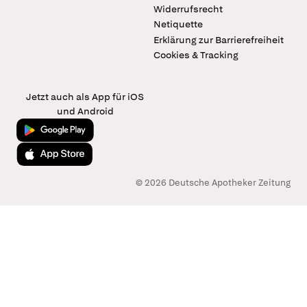
Widerrufsrecht
Netiquette
Erklärung zur Barrierefreiheit
Cookies & Tracking
Jetzt auch als App für iOS
und Android
Jetzt bei Google Play
Laden im App Store
© 2026 Deutsche Apotheker Zeitung