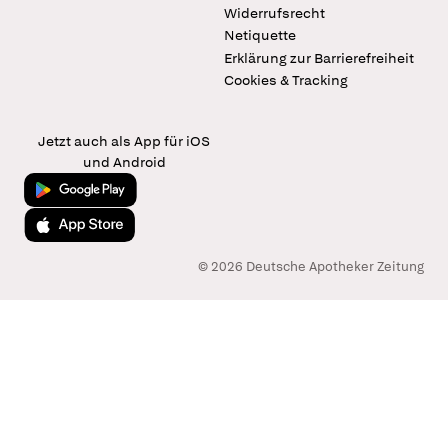
Widerrufsrecht
Netiquette
Erklärung zur Barrierefreiheit
Cookies & Tracking
Jetzt auch als App für iOS
und Android
Jetzt bei Google Play
Laden im App Store
© 2026 Deutsche Apotheker Zeitung