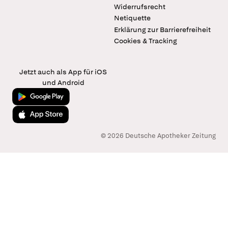
Widerrufsrecht
Netiquette
Erklärung zur Barrierefreiheit
Cookies & Tracking
Jetzt auch als App für iOS
und Android
Jetzt bei Google Play
Laden im App Store
© 2026 Deutsche Apotheker Zeitung