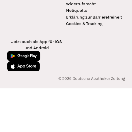
Widerrufsrecht
Netiquette
Erklärung zur Barrierefreiheit
Cookies & Tracking
Jetzt auch als App für iOS
und Android
Jetzt bei Google Play
Laden im App Store
© 2026 Deutsche Apotheker Zeitung