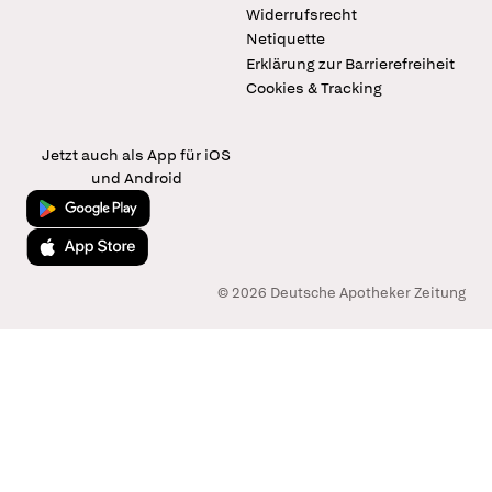
Widerrufsrecht
Netiquette
Erklärung zur Barrierefreiheit
Cookies & Tracking
Jetzt auch als App für iOS
und Android
Jetzt bei Google Play
Laden im App Store
© 2026 Deutsche Apotheker Zeitung