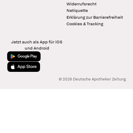
Widerrufsrecht
Netiquette
Erklärung zur Barrierefreiheit
Cookies & Tracking
Jetzt auch als App für iOS
und Android
Jetzt bei Google Play
Laden im App Store
© 2026 Deutsche Apotheker Zeitung