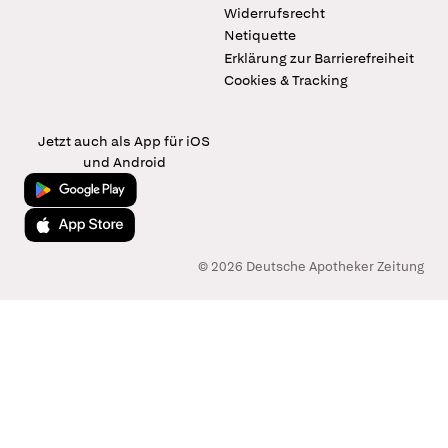
Widerrufsrecht
Netiquette
Erklärung zur Barrierefreiheit
Cookies & Tracking
Jetzt auch als App für iOS
und Android
Jetzt bei Google Play
Laden im App Store
© 2026 Deutsche Apotheker Zeitung