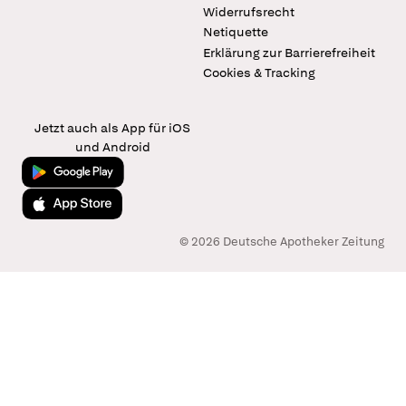
Widerrufsrecht
Netiquette
Erklärung zur Barrierefreiheit
Cookies & Tracking
Jetzt auch als App für iOS
und Android
Jetzt bei Google Play
Laden im App Store
© 2026 Deutsche Apotheker Zeitung