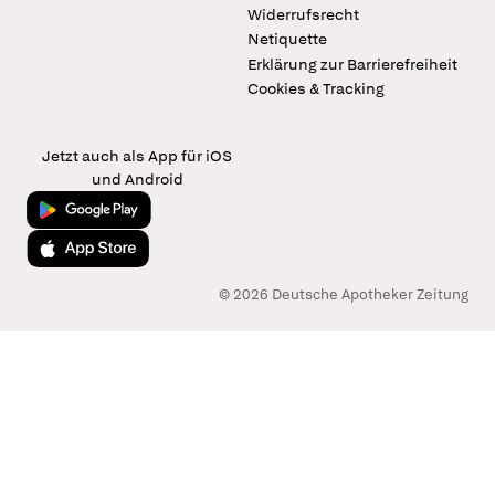
Widerrufsrecht
Netiquette
Erklärung zur Barrierefreiheit
Cookies & Tracking
Jetzt auch als App für iOS
und Android
Jetzt bei Google Play
Laden im App Store
© 2026 Deutsche Apotheker Zeitung