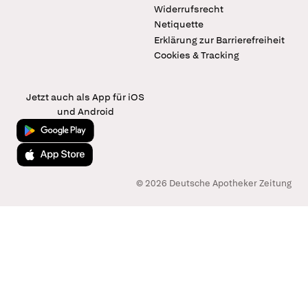
Widerrufsrecht
Netiquette
Erklärung zur Barrierefreiheit
Cookies & Tracking
Jetzt auch als App für iOS
und Android
Jetzt bei Google Play
Laden im App Store
© 2026 Deutsche Apotheker Zeitung