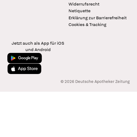
Widerrufsrecht
Netiquette
Erklärung zur Barrierefreiheit
Cookies & Tracking
Jetzt auch als App für iOS
und Android
Jetzt bei Google Play
Laden im App Store
© 2026 Deutsche Apotheker Zeitung