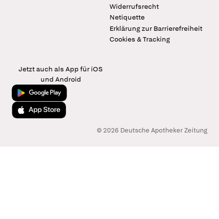
Widerrufsrecht
Netiquette
Erklärung zur Barrierefreiheit
Cookies & Tracking
Jetzt auch als App für iOS
und Android
Jetzt bei Google Play
Laden im App Store
© 2026 Deutsche Apotheker Zeitung