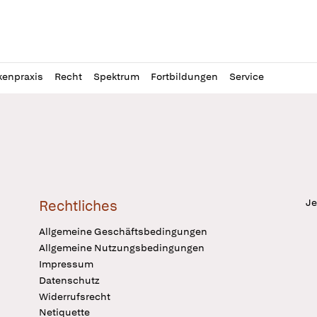
l
itung
kenpraxis
Recht
Spektrum
Fortbildungen
Service
Je
Rechtliches
Allgemeine Geschäftsbedingungen
Allgemeine Nutzungsbedingungen
Impressum
Datenschutz
Widerrufsrecht
Netiquette