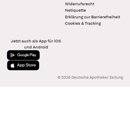
Widerrufsrecht
Netiquette
Erklärung zur Barrierefreiheit
Cookies & Tracking
Jetzt auch als App für iOS
und Android
Jetzt bei Google Play
Laden im App Store
© 2026 Deutsche Apotheker Zeitung