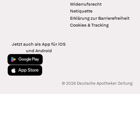
Widerrufsrecht
Netiquette
Erklärung zur Barrierefreiheit
Cookies & Tracking
Jetzt auch als App für iOS
und Android
Jetzt bei Google Play
Laden im App Store
© 2026 Deutsche Apotheker Zeitung