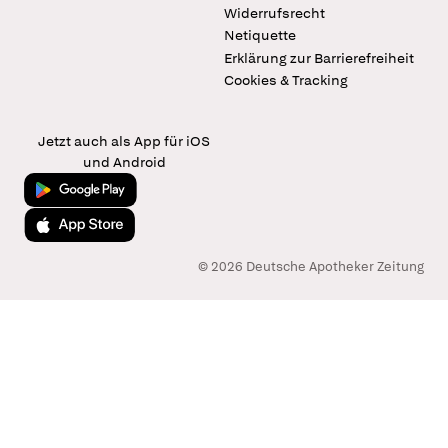
Widerrufsrecht
Netiquette
Erklärung zur Barrierefreiheit
Cookies & Tracking
Jetzt auch als App für iOS
und Android
Jetzt bei Google Play
Laden im App Store
© 2026 Deutsche Apotheker Zeitung