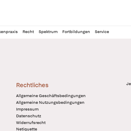
l
itung
kenpraxis
Recht
Spektrum
Fortbildungen
Service
Je
Rechtliches
Allgemeine Geschäftsbedingungen
Allgemeine Nutzungsbedingungen
Impressum
Datenschutz
Widerrufsrecht
Netiquette