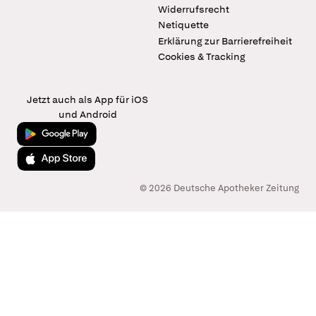
Widerrufsrecht
Netiquette
Erklärung zur Barrierefreiheit
Cookies & Tracking
Jetzt auch als App für iOS
und Android
Jetzt bei Google Play
Laden im App Store
© 2026 Deutsche Apotheker Zeitung