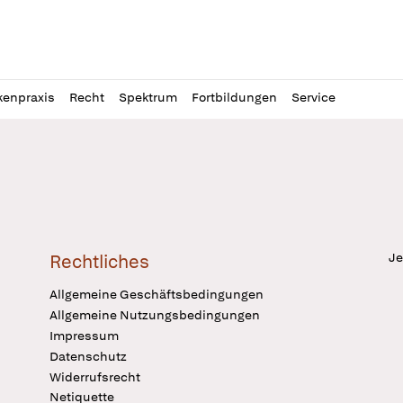
l
itung
kenpraxis
Recht
Spektrum
Fortbildungen
Service
Je
Rechtliches
Allgemeine Geschäftsbedingungen
Allgemeine Nutzungsbedingungen
Impressum
Datenschutz
Widerrufsrecht
Netiquette