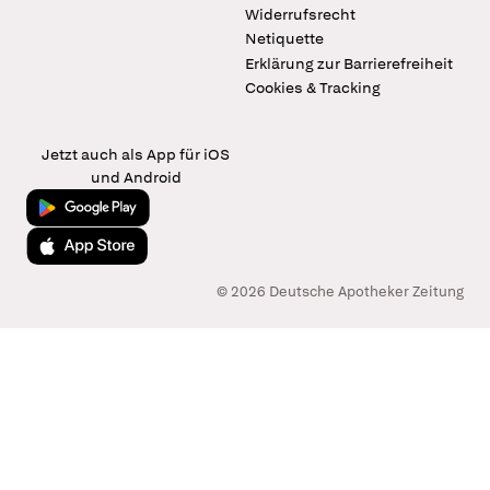
Widerrufsrecht
Netiquette
Erklärung zur Barrierefreiheit
Cookies & Tracking
Jetzt auch als App für iOS
und Android
Jetzt bei Google Play
Laden im App Store
© 2026 Deutsche Apotheker Zeitung