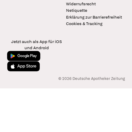
Widerrufsrecht
Netiquette
Erklärung zur Barrierefreiheit
Cookies & Tracking
Jetzt auch als App für iOS
und Android
Jetzt bei Google Play
Laden im App Store
© 2026 Deutsche Apotheker Zeitung