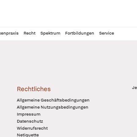
l
itung
kenpraxis
Recht
Spektrum
Fortbildungen
Service
Je
Rechtliches
Allgemeine Geschäftsbedingungen
Allgemeine Nutzungsbedingungen
Impressum
Datenschutz
Widerrufsrecht
Netiquette