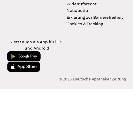
Widerrufsrecht
Netiquette
Erklärung zur Barrierefreiheit
Cookies & Tracking
Jetzt auch als App für iOS
und Android
Jetzt bei Google Play
Laden im App Store
© 2026 Deutsche Apotheker Zeitung