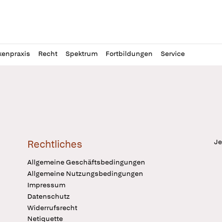
l
itung
kenpraxis
Recht
Spektrum
Fortbildungen
Service
Je
Rechtliches
Allgemeine Geschäftsbedingungen
Allgemeine Nutzungsbedingungen
Impressum
Datenschutz
Widerrufsrecht
Netiquette