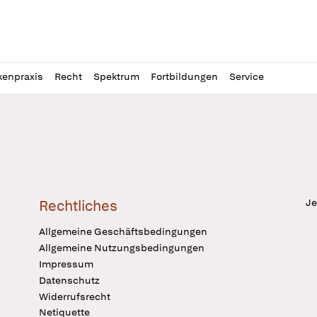
l
itung
kenpraxis
Recht
Spektrum
Fortbildungen
Service
Je
Rechtliches
Allgemeine Geschäftsbedingungen
Allgemeine Nutzungsbedingungen
Impressum
Datenschutz
Widerrufsrecht
Netiquette