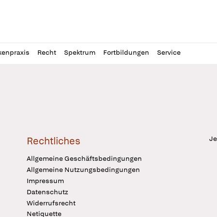
l
itung
kenpraxis
Recht
Spektrum
Fortbildungen
Service
Je
Rechtliches
Allgemeine Geschäftsbedingungen
Allgemeine Nutzungsbedingungen
Impressum
Datenschutz
Widerrufsrecht
Netiquette