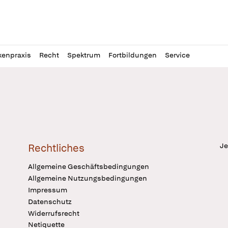
l
itung
kenpraxis
Recht
Spektrum
Fortbildungen
Service
Je
Rechtliches
Allgemeine Geschäftsbedingungen
Allgemeine Nutzungsbedingungen
Impressum
Datenschutz
Widerrufsrecht
Netiquette