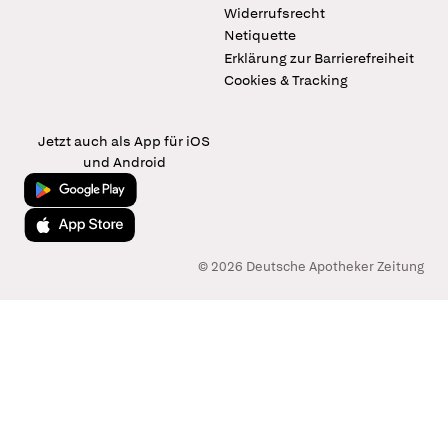
Widerrufsrecht
Netiquette
Erklärung zur Barrierefreiheit
Cookies & Tracking
Jetzt auch als App für iOS
und Android
Jetzt bei Google Play
Laden im App Store
© 2026 Deutsche Apotheker Zeitung