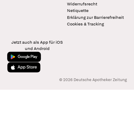
Widerrufsrecht
Netiquette
Erklärung zur Barrierefreiheit
Cookies & Tracking
Jetzt auch als App für iOS
und Android
Jetzt bei Google Play
Laden im App Store
© 2026 Deutsche Apotheker Zeitung