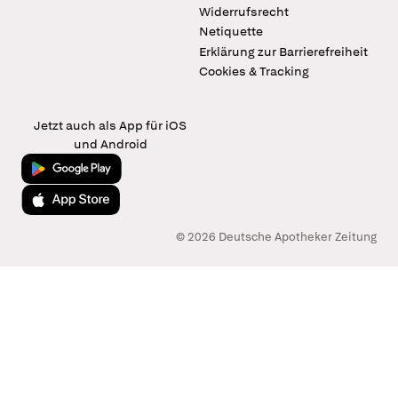
Widerrufsrecht
Netiquette
Erklärung zur Barrierefreiheit
Cookies & Tracking
Jetzt auch als App für iOS
und Android
Jetzt bei Google Play
Laden im App Store
© 2026 Deutsche Apotheker Zeitung