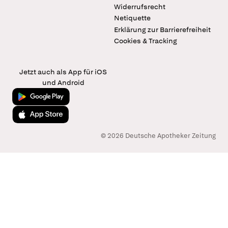
Widerrufsrecht
Netiquette
Erklärung zur Barrierefreiheit
Cookies & Tracking
Jetzt auch als App für iOS
und Android
Jetzt bei Google Play
Laden im App Store
© 2026 Deutsche Apotheker Zeitung