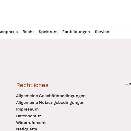
l
itung
kenpraxis
Recht
Spektrum
Fortbildungen
Service
Je
Rechtliches
Allgemeine Geschäftsbedingungen
Allgemeine Nutzungsbedingungen
Impressum
Datenschutz
Widerrufsrecht
Netiquette