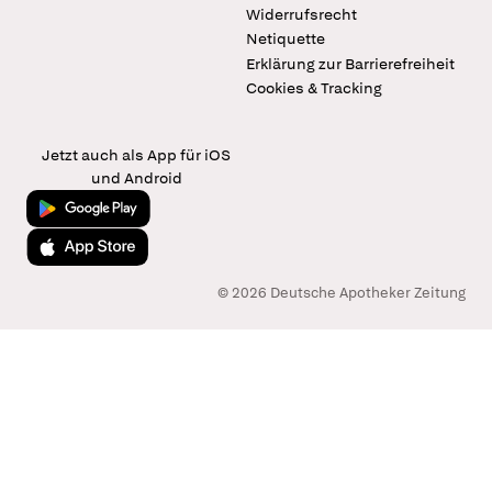
Widerrufsrecht
Netiquette
Erklärung zur Barrierefreiheit
Cookies & Tracking
Jetzt auch als App für iOS
und Android
Jetzt bei Google Play
Laden im App Store
© 2026 Deutsche Apotheker Zeitung