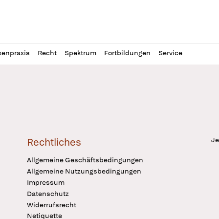
l
itung
kenpraxis
Recht
Spektrum
Fortbildungen
Service
Je
Rechtliches
Allgemeine Geschäftsbedingungen
Allgemeine Nutzungsbedingungen
Impressum
Datenschutz
Widerrufsrecht
Netiquette