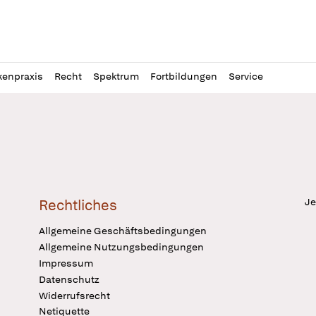
l
itung
kenpraxis
Recht
Spektrum
Fortbildungen
Service
Je
Rechtliches
Allgemeine Geschäftsbedingungen
Allgemeine Nutzungsbedingungen
Impressum
Datenschutz
Widerrufsrecht
Netiquette