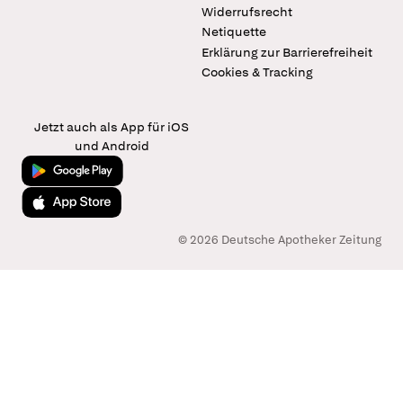
Widerrufsrecht
Netiquette
Erklärung zur Barrierefreiheit
Cookies & Tracking
Jetzt auch als App für iOS
und Android
Jetzt bei Google Play
Laden im App Store
© 2026 Deutsche Apotheker Zeitung