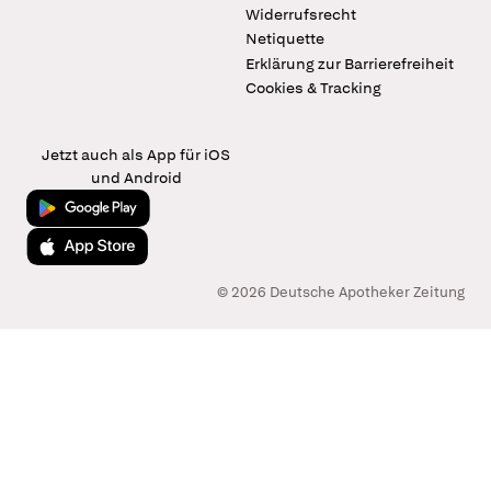
Widerrufsrecht
Netiquette
Erklärung zur Barrierefreiheit
Cookies & Tracking
Jetzt auch als App für iOS
und Android
Jetzt bei Google Play
Laden im App Store
© 2026 Deutsche Apotheker Zeitung