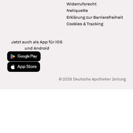
Widerrufsrecht
Netiquette
Erklärung zur Barrierefreiheit
Cookies & Tracking
Jetzt auch als App für iOS
und Android
Jetzt bei Google Play
Laden im App Store
© 2026 Deutsche Apotheker Zeitung