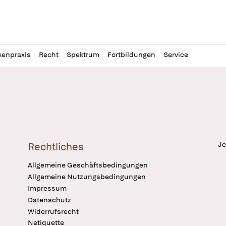
l
itung
kenpraxis
Recht
Spektrum
Fortbildungen
Service
Je
Rechtliches
Allgemeine Geschäftsbedingungen
Allgemeine Nutzungsbedingungen
Impressum
Datenschutz
Widerrufsrecht
Netiquette