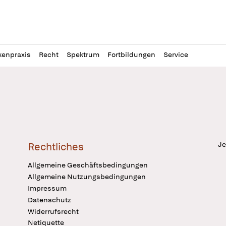
l
itung
kenpraxis
Recht
Spektrum
Fortbildungen
Service
Je
Rechtliches
Allgemeine Geschäftsbedingungen
Allgemeine Nutzungsbedingungen
Impressum
Datenschutz
Widerrufsrecht
Netiquette