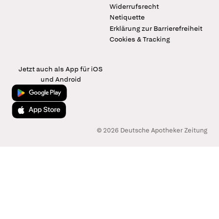
Widerrufsrecht
Netiquette
Erklärung zur Barrierefreiheit
Cookies & Tracking
Jetzt auch als App für iOS
und Android
Jetzt bei Google Play
Laden im App Store
© 2026 Deutsche Apotheker Zeitung